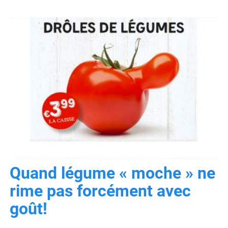
Quand légume « moche » ne
rime pas forcément avec
goût!