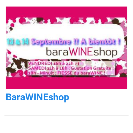
BaraWINEshop