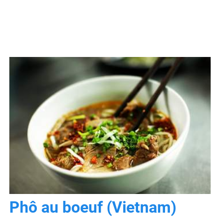
Phô au boeuf (Vietnam)