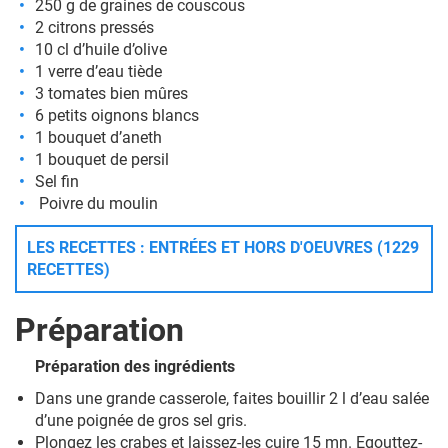
250 g de graines de couscous
2 citrons pressés
10 cl d’huile d’olive
1 verre d’eau tiède
3 tomates bien mûres
6 petits oignons blancs
1 bouquet d’aneth
1 bouquet de persil
Sel fin
Poivre du moulin
LES RECETTES : ENTRÉES ET HORS D'OEUVRES (1229
RECETTES)
Préparation
Préparation des ingrédients
Dans une grande casserole, faites bouillir 2 l d’eau salée
d’une poignée de gros sel gris.
Plongez les crabes et laissez-les cuire 15 mn. Egouttez-