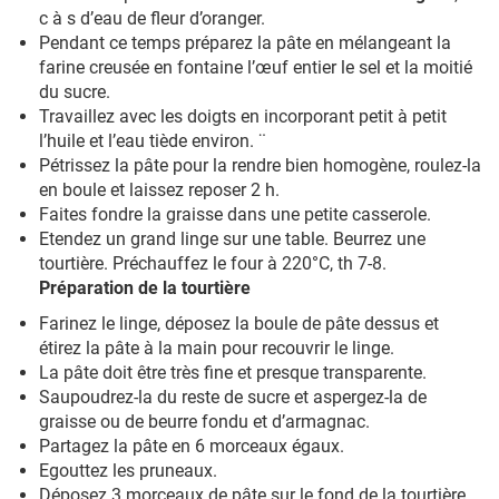
c à s d’eau de fleur d’oranger.
Pendant ce temps préparez la pâte en mélangeant la
farine creusée en fontaine l’œuf entier le sel et la moitié
du sucre.
Travaillez avec les doigts en incorporant petit à petit
l’huile et l’eau tiède environ. ¨
Pétrissez la pâte pour la rendre bien homogène, roulez-la
en boule et laissez reposer 2 h.
Faites fondre la graisse dans une petite casserole.
Etendez un grand linge sur une table. Beurrez une
tourtière. Préchauffez le four à 220°C, th 7-8.
Préparation de la tourtière
Farinez le linge, déposez la boule de pâte dessus et
étirez la pâte à la main pour recouvrir le linge.
La pâte doit être très fine et presque transparente.
Saupoudrez-la du reste de sucre et aspergez-la de
graisse ou de beurre fondu et d’armagnac.
Partagez la pâte en 6 morceaux égaux.
Egouttez les pruneaux.
Déposez 3 morceaux de pâte sur le fond de la tourtière