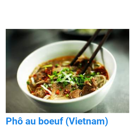
Phô au boeuf (Vietnam)