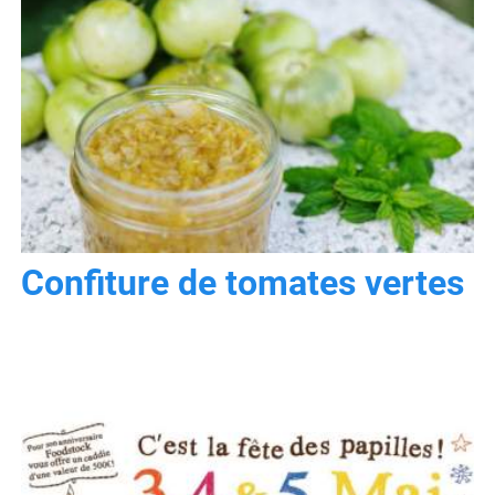
Confiture de tomates vertes