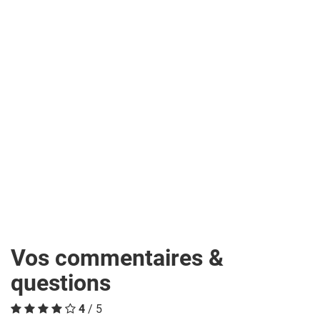
Vos commentaires &
questions
4
/ 5