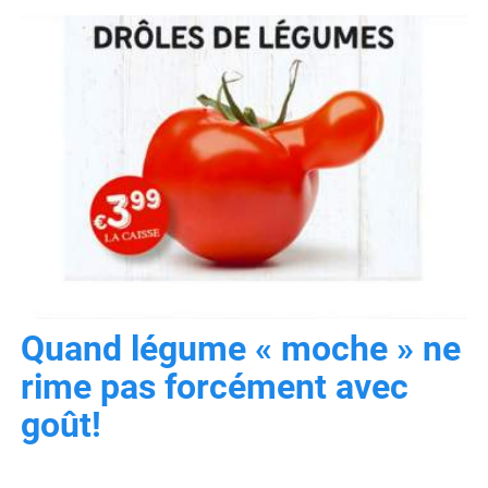
Quand légume « moche » ne
rime pas forcément avec
goût!