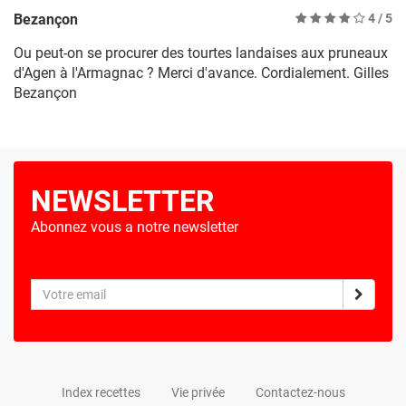
Bezançon
4
/ 5
Ou peut-on se procurer des tourtes landaises aux pruneaux
d'Agen à l'Armagnac ? Merci d'avance. Cordialement. Gilles
Bezançon
NEWSLETTER
Abonnez vous a notre newsletter
Index recettes
Vie privée
Contactez-nous