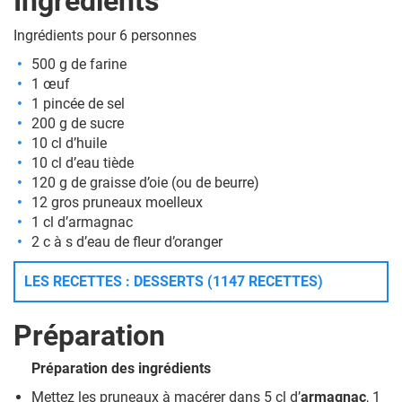
Ingrédients
Ingrédients pour 6 personnes
500 g de farine
1 œuf
1 pincée de sel
200 g de sucre
10 cl d’huile
10 cl d’eau tiède
120 g de graisse d’oie (ou de beurre)
12 gros pruneaux moelleux
1 cl d’armagnac
2 c à s d’eau de fleur d’oranger
LES RECETTES : DESSERTS (1147 RECETTES)
Préparation
Préparation des ingrédients
Mettez les pruneaux à macérer dans 5 cl d’
armagnac
, 1