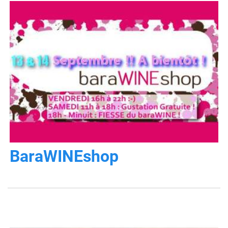
BaraWINEshop