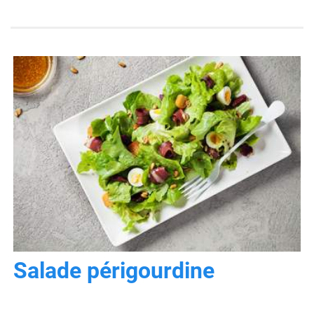
Salade périgourdine