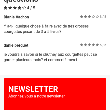
4
/ 5
Dianie Vachon
3
/ 5
Y a-t-il quelque chose à faire avec de très grosses
courgettes pesant de 3 à 5 livres?
danie perguet
5
/ 5
je voudrais savoir si le chutney aux courgettes peut se
garder plusieurs mois? et comment? merci
NEWSLETTER
Abonnez vous a notre newsletter