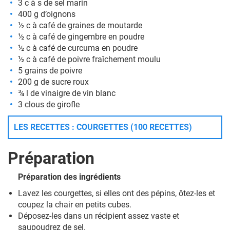
3 c à s de sel marin
400 g d’oignons
½ c à café de graines de moutarde
½ c à café de gingembre en poudre
½ c à café de curcuma en poudre
½ c à café de poivre fraîchement moulu
5 grains de poivre
200 g de sucre roux
¾ l de vinaigre de vin blanc
3 clous de girofle
LES RECETTES : COURGETTES (100 RECETTES)
Préparation
Préparation des ingrédients
Lavez les courgettes, si elles ont des pépins, ôtez-les et
coupez la chair en petits cubes.
Déposez-les dans un récipient assez vaste et
saupoudrez de sel.