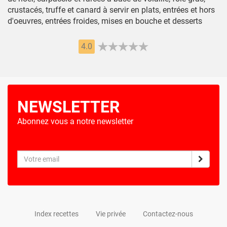
crustacés, truffe et canard à servir en plats, entrées et hors
d'oeuvres, entrées froides, mises en bouche et desserts
4.0
NEWSLETTER
Abonnez vous a notre newsletter
Index recettes
Vie privée
Contactez-nous